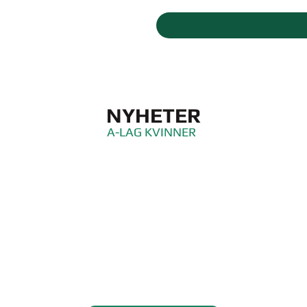
ALL
Nyheter
Lag
NYHETER
A-LAG KVINNER